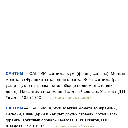
САНТИМ
— САНТИМ, сантима, муж. (франц. centime). Мелкая
монета во Франции, сотая доля франка. ❖ Ни сантима (разг.
устар. шутл.) ни гроша, ни копейки (о полном отсутствии
денег). Ни сантима в кармане. Толковый словарь Ушакова. Д.Н.
Ушаков. 1935 1940 …
Толковый словарь Ушакова
САНТИМ
— САНТИМ, а, муж. Мелкая монета во Франции,
Бельгии, Швейцарии и нек рых других странах, сотая часть
франка. Толковый словарь Ожегова. С.И. Ожегов, Н.Ю.
Шведова. 1949 1992 …
Толковый словарь Ожегова