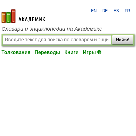
EN
DE
ES
FR
academic.ru
Словари и энциклопедии на Академике
Найти!
Толкования
Переводы
Книги
Игры ⚽