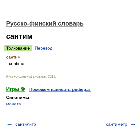
Русско-финский словарь
сантим
Толкование
Перевод
сантим
centime
Русско-финский словарь
.
2015
.
Игры ⚽
Поможем написать реферат
Синонимы
:
монета
сантилитр
сантиметр