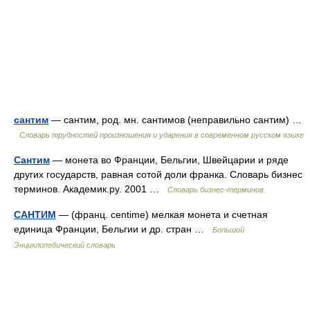
сантим
— сантим, род. мн. сантимов (неправильно сантим) …
Словарь трудностей произношения и ударения в современном русском языке
Сантим
— монета во Франции, Бельгии, Швейцарии и ряде
других государств, равная сотой доли франка. Словарь бизнес
терминов. Академик.ру. 2001 …
Словарь бизнес-терминов
САНТИМ
— (франц. centime) мелкая монета и счетная
единица Франции, Бельгии и др. стран …
Большой
Энциклопедический словарь