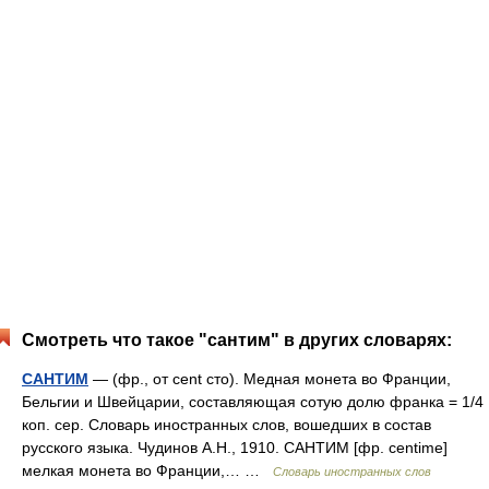
Смотреть что такое "сантим" в других словарях:
САНТИМ
— (фр., от cent сто). Медная монета во Франции,
Бельгии и Швейцарии, составляющая сотую долю франка = 1/4
коп. сер. Словарь иностранных слов, вошедших в состав
русского языка. Чудинов А.Н., 1910. САНТИМ [фр. centime]
мелкая монета во Франции,… …
Словарь иностранных слов