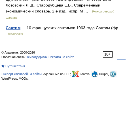
Лозовский Л.Ш., Стародубцева Е.Б.. Современный
экономический словарь. 2 е изд., испр. М …
Экономический
словарь
Сантим
— 10 французских сантимов 1963 года Сантим (фр. …
Википедия
© Академик, 2000-2026
18+
Обратная связь:
Техподдержка
,
Реклама на сайте
👣 Путешествия
Экспорт словарей на сайты
, сделанные на PHP,
Joomla,
Drupal,
WordPress, MODx.